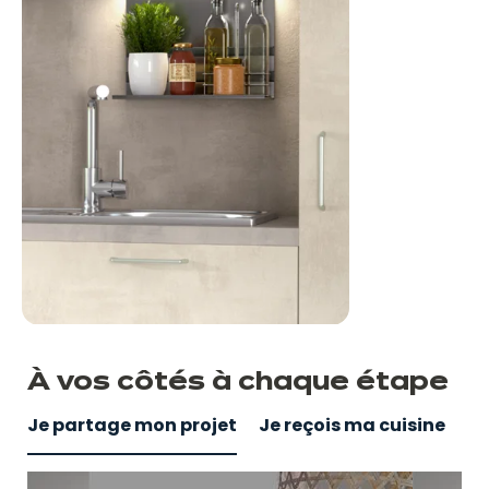
À vos côtés
à
chaque étape
Je partage mon projet
Je reçois ma cuisine