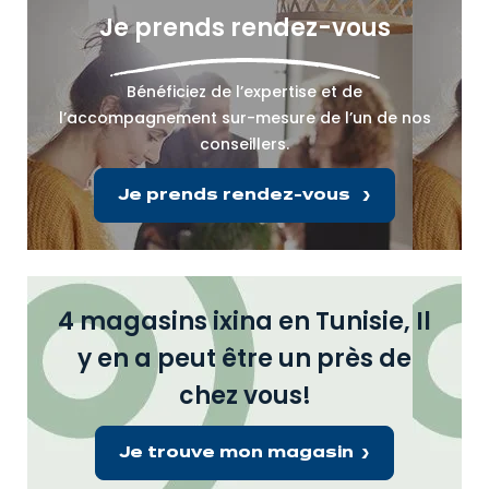
Je prends rendez-vous
Bénéficiez de l’expertise et de
l’accompagnement sur-mesure de l’un de nos
conseillers.
Je prends rendez-vous
4 magasins ixina en Tunisie, Il
y en a peut être un près de
chez vous!
Je trouve mon magasin