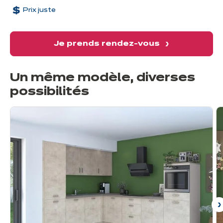
Prix juste
Je prends rendez-vous
Un même modèle, diverses
possibilités