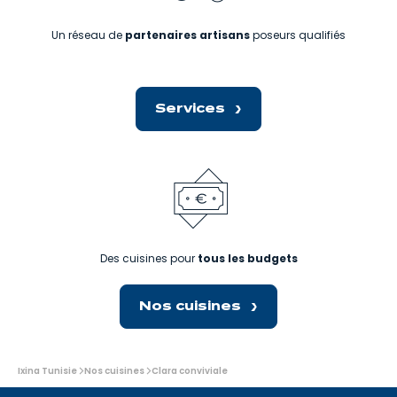
Un réseau de
partenaires artisans
poseurs qualifiés
Services
Des cuisines pour
tous les budgets
Nos cuisines
Vous
Ixina Tunisie
Nos cuisines
Clara conviviale
êtes