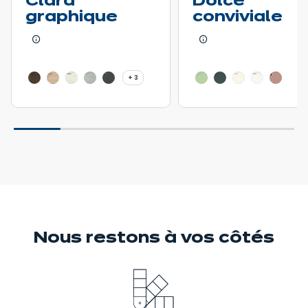
Clara
Dolce
graphique
conviviale
En savoir plus - Afficher le détail du prix
En savoir plus - Affic
3 autres coloris
+ 3
Nous restons
à vos côtés