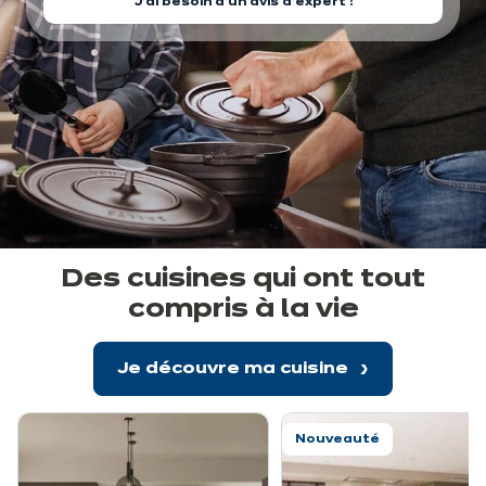
J'ai besoin d'un avis d'expert !
Des cuisines qui ont tout
compris à la vie
Je découvre ma cuisine
Nouveauté