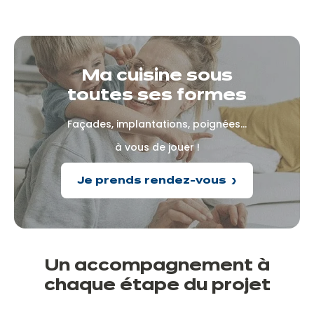
Ma cuisine sous
toutes ses formes
Façades, implantations, poignées...
à vous de jouer !
Je prends rendez-vous
Un accompagnement à
chaque
étape
du projet