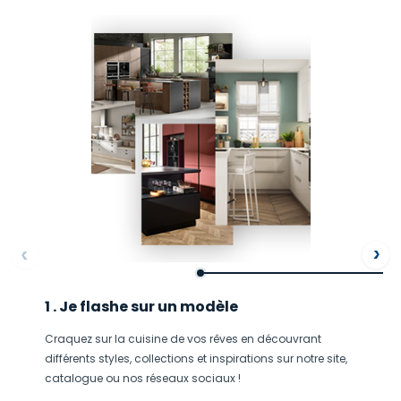
ore
Af
1 . Je flashe sur un modèle
Craquez sur la cuisine de vos rêves en découvrant
différents styles, collections et inspirations sur notre site,
catalogue ou nos réseaux sociaux !