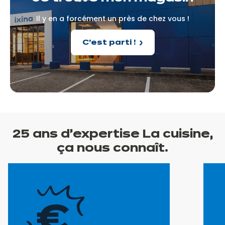
Il y en a forcément un près de chez vous !
C'est parti !
25 ans
d’expertise
La cuisine,
ça nous connaît.