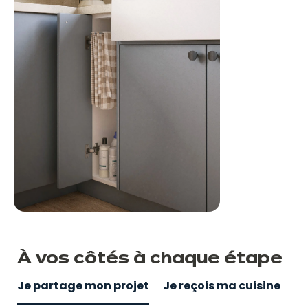
À vos côtés
à
chaque étape
Je partage mon projet
Je reçois ma cuisine