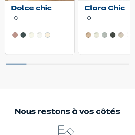
Dolce chic
Clara Chic
En savoir plus - Afficher le détail du prix
En savoir plus - Affic
+ 3
Nous restons
à vos côtés