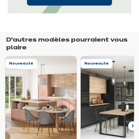
D’autres modèles pourraient vous
plaire
Nouveauté
Nouveauté
nt
Su