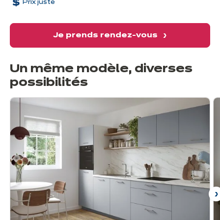
Prix juste
promesse d’un art de vivre sincère, d’un refuge cosy où chaque
détail respire le calme et l’élégance discrète. Un lieu où le temps
suspend sa course pour laisser place aux souvenirs.
Je prends rendez-vous
Un même modèle, diverses
possibilités