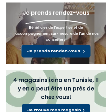
Je prends rendez-vous
Bénéficiez de l’expertise et de
l’accompagnement sur-mesure de l’un de nos
conseillers.
Je prends rendez-vous
4 magasins ixina en Tunisie, Il
y en a peut être un près de
chez vous!
Je trouve mon magasin