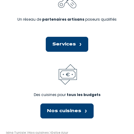
Un réseau de
partenaires artisans
poseurs qualifiés
Services
Des cuisines pour
tous les budgets
Nos cuisines
Vous
Ixina Tunisie
Nos cuisines
Dolce Azur