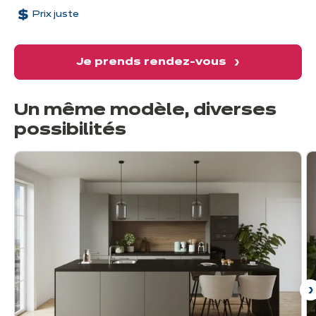
Prix juste
Je prends rendez-vous
Un même modèle, diverses
possibilités