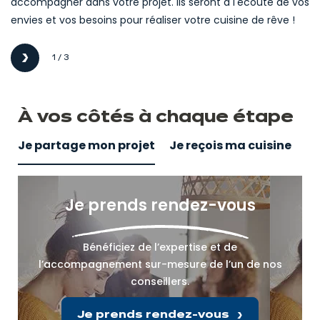
accompagner dans votre projet. Ils seront à l'écoute de vos
envies et vos besoins pour réaliser votre cuisine de rêve !
1 / 3
Suivant
À vos côtés
à
chaque étape
Je partage mon projet
Je reçois ma cuisine
Je prends rendez-vous
Bénéficiez de l’expertise et de
l’accompagnement sur-mesure de l’un de nos
conseillers.
Je prends rendez-vous