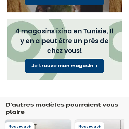
4 magasins ixina en Tunisie, Il
y en a peut être un près de
chez vous!
Je trouve mon magasin
D’autres modèles pourraient vous
plaire
Nouveauté
Nouveauté