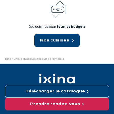
Des cuisines pour
tous les budgets
Nos cuisines
Vous
Ixina Tunisie
Nos cuisines
Moda Familiale
êtes
ici:
Télécharger le catalogue
Prendre rendez-vous