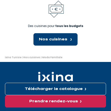
Des cuisines pour
tous les budgets
Nos cuisines
Vous
Ixina Tunisie
Nos cuisines
Moda Familiale
êtes
ici:
Télécharger le catalogue
Prendre rendez-vous