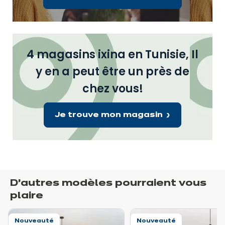
4 magasins ixina en Tunisie, Il
y en a peut être un près de
chez vous!
Je trouve mon magasin
D’autres modèles pourraient vous
plaire
Nouveauté
Nouveauté