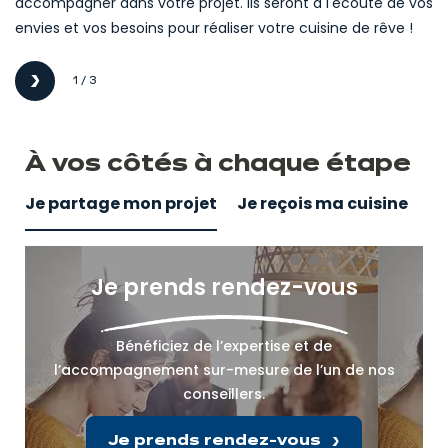
accompagner dans votre projet. Ils seront à l'écoute de vos
envies et vos besoins pour réaliser votre cuisine de rêve !
1 / 3
Suivant
À vos côtés
à
chaque étape
Je partage mon projet
Je reçois ma cuisine
Je prends rendez-vous
Bénéficiez de l’expertise et de
l’accompagnement sur-mesure de l’un de nos
conseillers.
Je prends rendez-vous