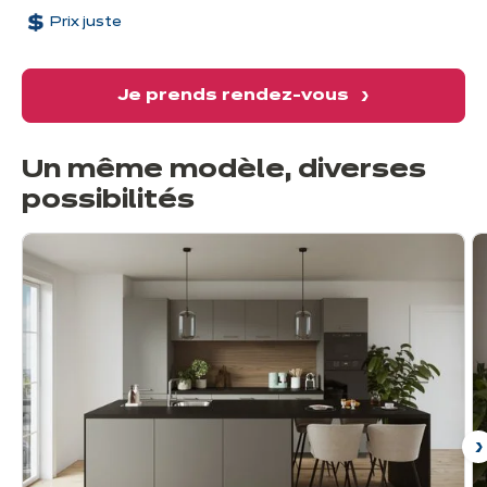
Prix juste
Je prends rendez-vous
Un même modèle, diverses
possibilités