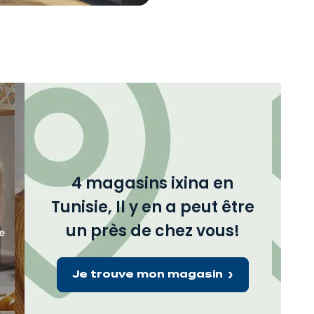
4 magasins ixina en
Tunisie, Il y en a peut être
un près de chez vous!
e
Je trouve mon magasin