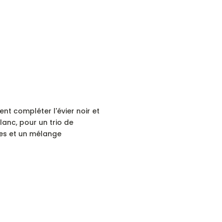
ent compléter l'évier noir et
blanc, pour un trio de
ées et un mélange