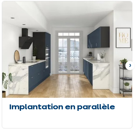
Su
Implantation en parallèle