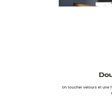
Dou
Un toucher velours et une 