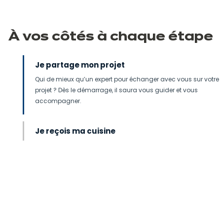
À vos côtés
à
chaque étape
Je partage mon projet
Qui de mieux qu’un expert pour échanger avec vous sur votre
projet ? Dès le démarrage, il saura vous guider et vous
accompagner.
Je reçois ma cuisine