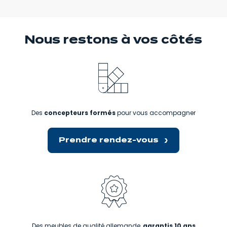
Nous restons
à vos côtés
Des
concepteurs formés
pour vous accompagner
Prendre rendez-vous
Des meubles de qualité allemande,
garantis 10 ans